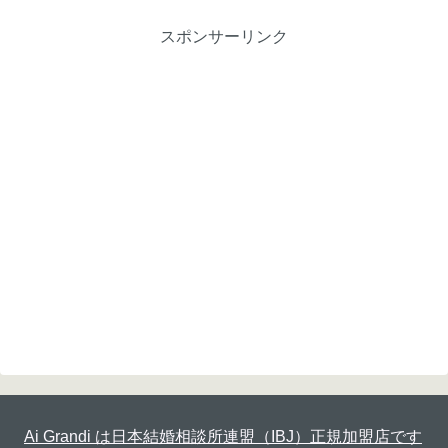
スポンサーリンク
Ai Grandi は日本結婚相談所連盟（IBJ）正規加盟店です